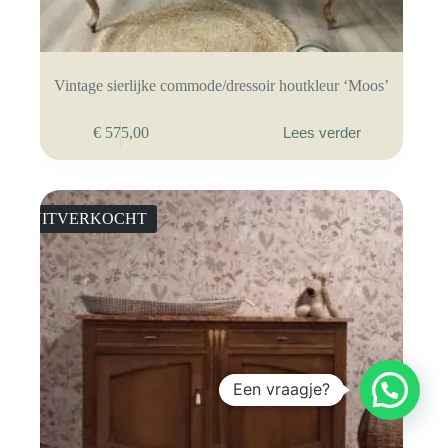
Vintage sierlijke commode/dressoir houtkleur ‘Moos’
€
575,00
Lees verder
UITVERKOCHT
Een vraagje?