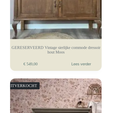
GERESERVEERD Vintage sierlijke commode dressoir
hout Moos
€
549,00
Lees verder
UITVERKOCHT