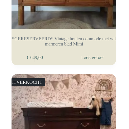
*GERESERVEERD* Vintage houten commode met wit
marmeren blad Mimi
€
649,00
Lees verder
UITVERKOCHT