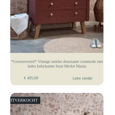
*Gereserveerd* Vintage unieke duurzame commode met
lades babykamer hout Merlot Mania
€
495,00
Lees verder
UITVERKOCHT