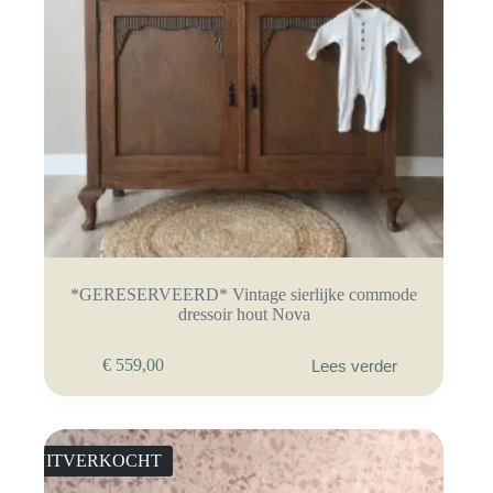
*GERESERVEERD* Vintage sierlijke commode
dressoir hout Nova
€
559,00
Lees verder
UITVERKOCHT