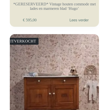
*GERESERVEERD* Vintage houten commode met
lades en marmeren blad ‘Hugo’
€
595,00
Lees verder
UITVERKOCHT