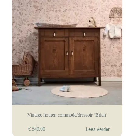
Vintage houten commode/dressoir ‘Brian’
€
549,00
Lees verder