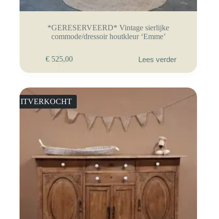
*GERESERVEERD* Vintage sierlijke
commode/dressoir houtkleur ‘Emme’
€
525,00
Lees verder
UITVERKOCHT