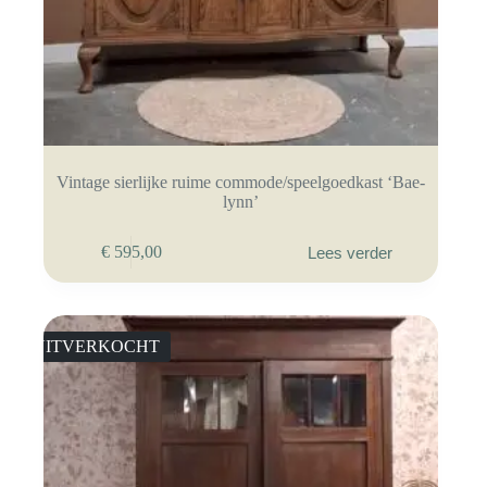
Vintage sierlijke ruime commode/speelgoedkast ‘Bae-
lynn’
€
595,00
Lees verder
UITVERKOCHT