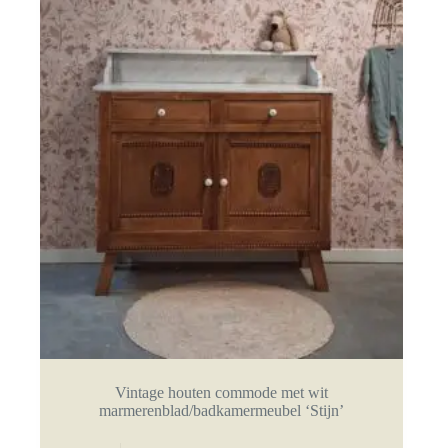
Vintage houten commode met wit
marmerenblad/badkamermeubel ‘Stijn’