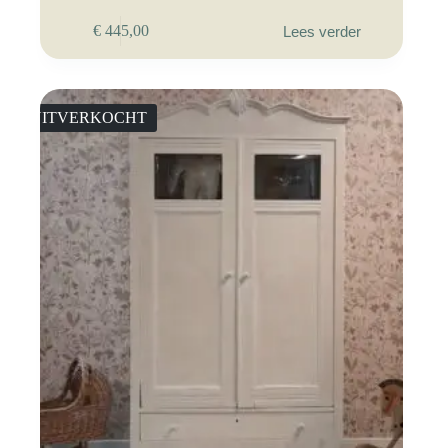
€
445,00
Lees verder
UITVERKOCHT