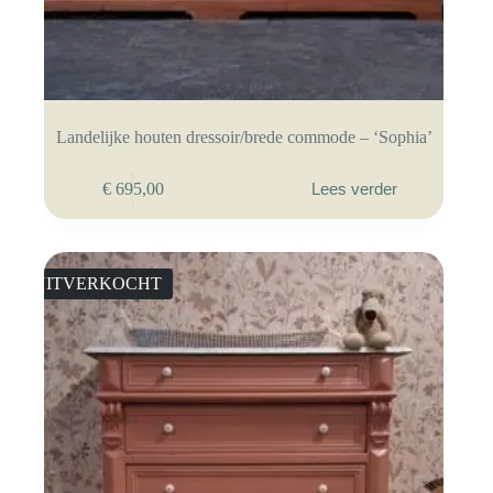
Landelijke houten dressoir/brede commode – ‘Sophia’
€
695,00
Lees verder
UITVERKOCHT