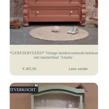
*GERESERVEERD* Vintage meidencommode/ladekast
met marmerblad ‘Amalia’.
€
495,00
Lees verder
UITVERKOCHT