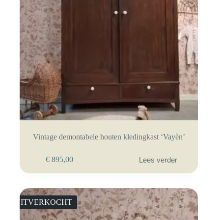
Vintage demontabele houten kledingkast ‘Vayèn’
€
895,00
Lees verder
UITVERKOCHT