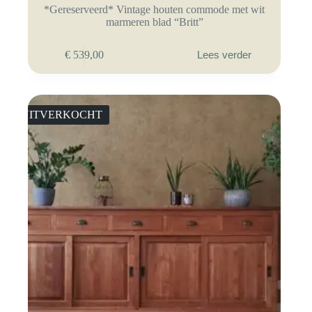
*Gereserveerd* Vintage houten commode met wit
marmeren blad “Britt”
€
539,00
Lees verder
UITVERKOCHT