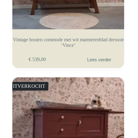
Vintage houten commode met wit marmerenblad dressoir
‘Vince’
€
539,00
Lees verder
UITVERKOCHT