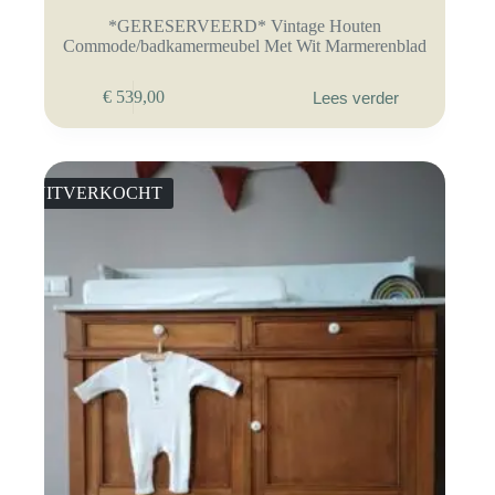
*GERESERVEERD* Vintage Houten
Commode/badkamermeubel Met Wit Marmerenblad
€
539,00
Lees verder
UITVERKOCHT