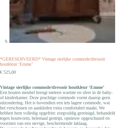
*GERESERVEERD* Vintage sierlijke commode/dressoir
houtkleur ‘Emme’
€
525,00
Vintage sierlijke commode/dressoir houtkleur ‘Emme’
Een houten meubel brengt meteen warmte en sfeer in de baby-
of kinderkamer. Deze prachtige commode vormt daarop geen
uitzondering. Het is bovendien een iets lagere commode, wat
het verschonen en aankleden extra comfortabel maakt. We
hebben hem volledig opgefrist: zorgvuldig gereinigd, behandeld
tegen houtworm, helemaal gestript, opnieuw opgeschuurd en
voorzien van een stevige, beschermende laklaag.