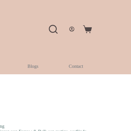
Winkelwagen
Blogs
Contact
ing