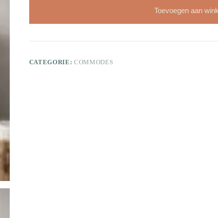
Toevoegen aan win
CATEGORIE:
COMMODES