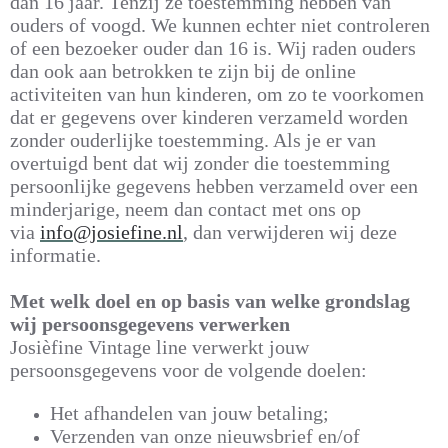
dan 16 jaar. Tenzij ze toestemming hebben van
ouders of voogd. We kunnen echter niet controleren
of een bezoeker ouder dan 16 is. Wij raden ouders
dan ook aan betrokken te zijn bij de online
activiteiten van hun kinderen, om zo te voorkomen
dat er gegevens over kinderen verzameld worden
zonder ouderlijke toestemming. Als je er van
overtuigd bent dat wij zonder die toestemming
persoonlijke gegevens hebben verzameld over een
minderjarige, neem dan contact met ons op
via
info@josiefine.nl
, dan verwijderen wij deze
informatie.
Met welk doel en op basis van welke grondslag
wij persoonsgegevens verwerken
Josièfine Vintage line verwerkt jouw
persoonsgegevens voor de volgende doelen:
Het afhandelen van jouw betaling;
Verzenden van onze nieuwsbrief en/of