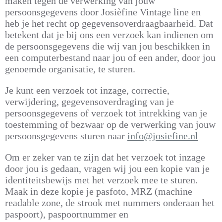
maken tegen de verwerking van jouw
persoonsgegevens door Josièfine Vintage line en
heb je het recht op gegevensoverdraagbaarheid. Dat
betekent dat je bij ons een verzoek kan indienen om
de persoonsgegevens die wij van jou beschikken in
een computerbestand naar jou of een ander, door jou
genoemde organisatie, te sturen.
Je kunt een verzoek tot inzage, correctie,
verwijdering, gegevensoverdraging van je
persoonsgegevens of verzoek tot intrekking van je
toestemming of bezwaar op de verwerking van jouw
persoonsgegevens sturen naar
info@josiefine.nl
Om er zeker van te zijn dat het verzoek tot inzage
door jou is gedaan, vragen wij jou een kopie van je
identiteitsbewijs met het verzoek mee te sturen.
Maak in deze kopie je pasfoto, MRZ (machine
readable zone, de strook met nummers onderaan het
paspoort), paspoortnummer en