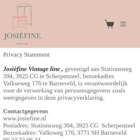
Privacy Statement
Josièfine Vintage line ,
gevestigd aan Stationsweg
394, 3925 CG te Scherpenzeel, bezoekadres
Valkseweg 176 te Barneveld, is verantwoordelijk
voor de verwerking van persoonsgegevens zoals
weergegeven in deze privacyverklaring.
Contactgegevens
www.josiefine.nl
Postadres: Stationsweg 394, 3925 CG Scherpenzeel
Bezoekadres: Valksweg 176, 3771 SH Barneveld
06 24 73 96 34