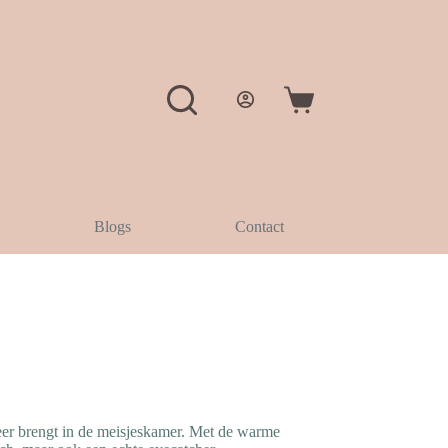
Winkelwagen
Blogs
Contact
feer brengt in de meisjeskamer. Met de warme