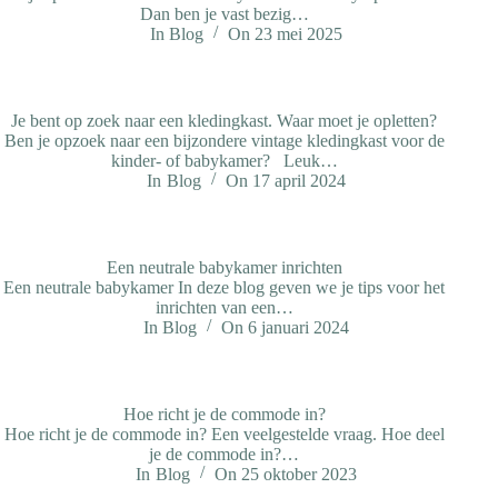
Dan ben je vast bezig…
In
Blog
On
23 mei 2025
Je bent op zoek naar een kledingkast. Waar moet je opletten?
Ben je opzoek naar een bijzondere vintage kledingkast voor de
kinder- of babykamer? Leuk…
In
Blog
On
17 april 2024
Een neutrale babykamer inrichten
Een neutrale babykamer In deze blog geven we je tips voor het
inrichten van een…
In
Blog
On
6 januari 2024
Hoe richt je de commode in?
Hoe richt je de commode in? Een veelgestelde vraag. Hoe deel
je de commode in?…
In
Blog
On
25 oktober 2023