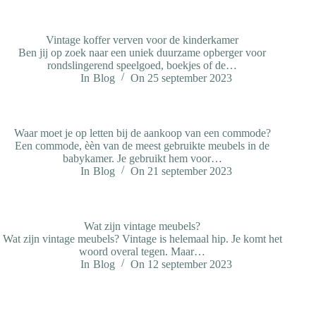
Vintage koffer verven voor de kinderkamer
Ben jij op zoek naar een uniek duurzame opberger voor
rondslingerend speelgoed, boekjes of de…
In
Blog
On
25 september 2023
Waar moet je op letten bij de aankoop van een commode?
Een commode, èèn van de meest gebruikte meubels in de
babykamer. Je gebruikt hem voor…
In
Blog
On
21 september 2023
Wat zijn vintage meubels?
Wat zijn vintage meubels? Vintage is helemaal hip. Je komt het
woord overal tegen. Maar…
In
Blog
On
12 september 2023