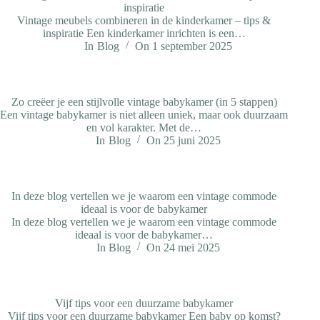
inspiratie
Vintage meubels combineren in de kinderkamer – tips &
inspiratie Een kinderkamer inrichten is een…
In
Blog
On
1 september 2025
Zo creëer je een stijlvolle vintage babykamer (in 5 stappen)
Een vintage babykamer is niet alleen uniek, maar ook duurzaam
en vol karakter. Met de…
In
Blog
On
25 juni 2025
In deze blog vertellen we je waarom een vintage commode
ideaal is voor de babykamer
In deze blog vertellen we je waarom een vintage commode
ideaal is voor de babykamer…
In
Blog
On
24 mei 2025
Vijf tips voor een duurzame babykamer
Vijf tips voor een duurzame babykamer Een baby op komst?