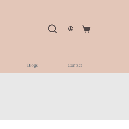
Blogs
Contact