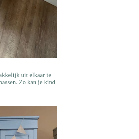
kkelijk uit elkaar te
passen. Zo kan je kind