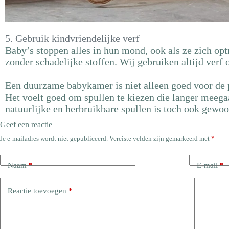
5. Gebruik kindvriendelijke verf
Baby’s stoppen alles in hun mond, ook als ze zich op
zonder schadelijke stoffen. Wij gebruiken altijd verf 
Een duurzame babykamer is niet alleen goed voor de 
Het voelt goed om spullen te kiezen die langer meegaa
natuurlijke en herbruikbare spullen is toch ook gewoo
Geef een reactie
Je e-mailadres wordt niet gepubliceerd.
Vereiste velden zijn gemarkeerd met
*
Naam
*
E-mail
*
Reactie toevoegen
*