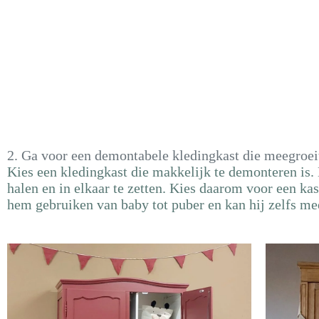
2. Ga voor een demontabele kledingkast die meegroei
Kies een kledingkast die makkelijk te demonteren is. D
halen en in elkaar te zetten. Kies daarom voor een ka
hem gebruiken van baby tot puber en kan hij zelfs mee a