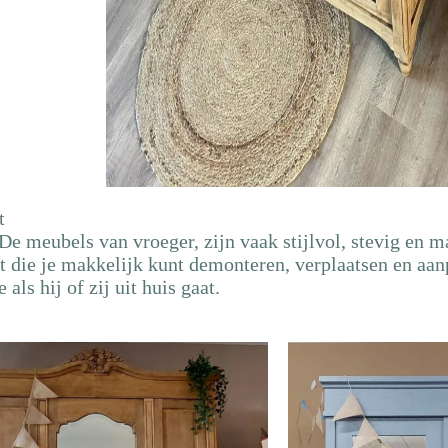
t
e meubels van vroeger, zijn vaak stijlvol, stevig en ma
st die je makkelijk kunt demonteren, verplaatsen en aan
ls hij of zij uit huis gaat.