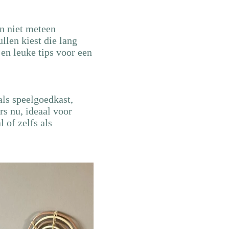
n niet meteen
llen kiest die lang
en leuke tips voor een
als speelgoedkast,
rs nu, ideaal voor
 of zelfs als