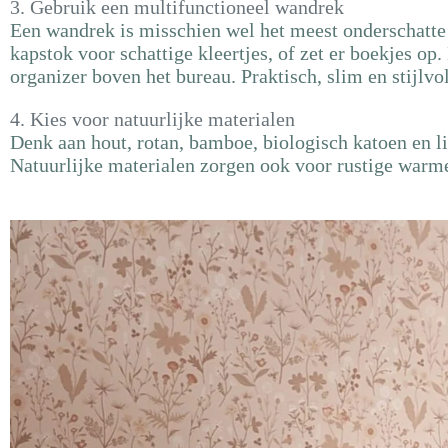
3. Gebruik een multifunctioneel wandrek
Een wandrek is misschien wel het meest onderschatte 
kapstok voor schattige kleertjes, of zet er boekjes op
organizer boven het bureau. Praktisch, slim en stijlvol
4. Kies voor natuurlijke materialen
Denk aan hout, rotan, bamboe, biologisch katoen en li
Natuurlijke materialen zorgen ook voor rustige warme