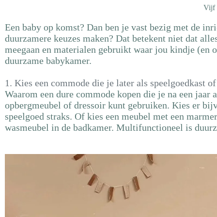
Vijf
Een baby op komst? Dan ben je vast bezig met de inr
duurzamere keuzes maken? Dat betekent niet dat alles
meegaan en materialen gebruikt waar jou kindje (en o
duurzame babykamer.
1. Kies een commode die je later als speelgoedkast of
Waarom een dure commode kopen die je na een jaar al 
opbergmeubel of dressoir kunt gebruiken. Kies er bijv
speelgoed straks. Of kies een meubel met een marmeren
wasmeubel in de badkamer. Multifunctioneel is duur