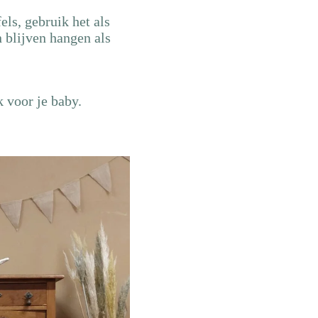
ls, gebruik het als
n blijven hangen als
k voor je baby.