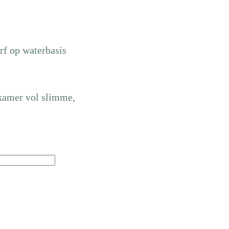
rf op waterbasis
 kamer vol slimme,