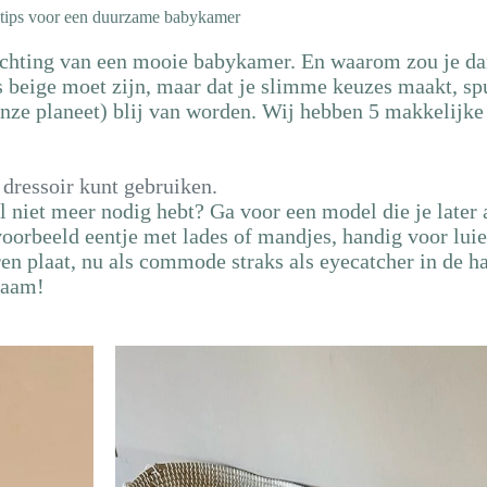
 tips voor een duurzame babykamer
ichting van een mooie babykamer. En waarom zou je da
 beige moet zijn, maar dat je slimme keuzes maakt, spu
nze planeet) blij van worden. Wij hebben 5 makkelijke 
 dressoir kunt gebruiken.
niet meer nodig hebt? Ga voor een model die je later 
oorbeeld eentje met lades of mandjes, handig voor luie
 plaat, nu als commode straks als eyecatcher in de hal
zaam!