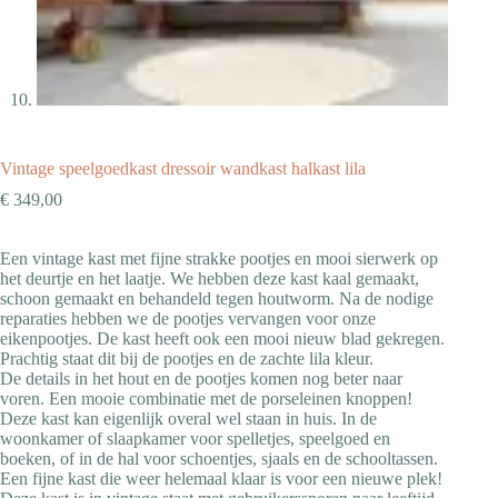
Vintage speelgoedkast dressoir wandkast halkast lila
€
349,00
Een vintage kast met fijne strakke pootjes en mooi sierwerk op
het deurtje en het laatje. We hebben deze kast kaal gemaakt,
schoon gemaakt en behandeld tegen houtworm. Na de nodige
reparaties hebben we de pootjes vervangen voor onze
eikenpootjes. De kast heeft ook een mooi nieuw blad gekregen.
Prachtig staat dit bij de pootjes en de zachte lila kleur.
De details in het hout en de pootjes komen nog beter naar
voren. Een mooie combinatie met de porseleinen knoppen!
Deze kast kan eigenlijk overal wel staan in huis. In de
woonkamer of slaapkamer voor spelletjes, speelgoed en
boeken, of in de hal voor schoentjes, sjaals en de schooltassen.
Een fijne kast die weer helemaal klaar is voor een nieuwe plek!