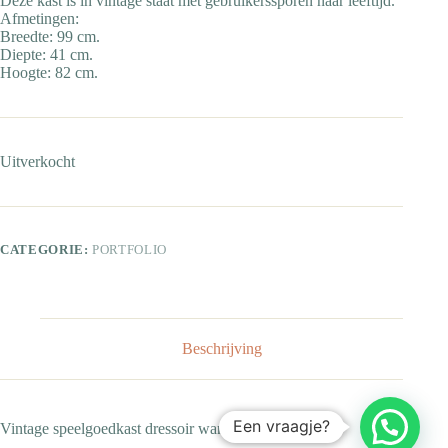
Deze kast is in vintage staat met gebruikerssporen naar leeftijd.
Afmetingen:
Breedte: 99 cm.
Diepte: 41 cm.
Hoogte: 82 cm.
Uitverkocht
CATEGORIE:
PORTFOLIO
Beschrijving
Een vraagje?
Vintage speelgoedkast dressoir wandkast halkast lila.