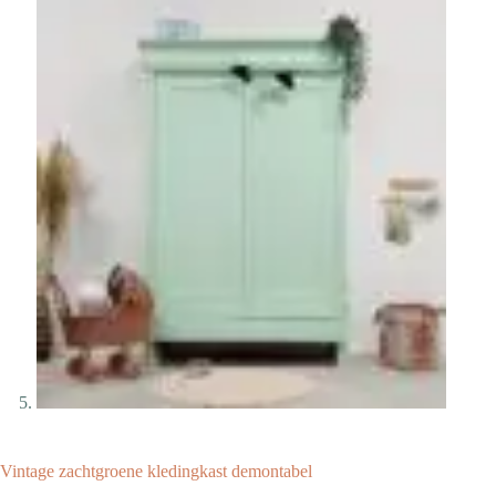
Vintage zachtgroene kledingkast demontabel