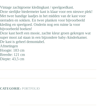
Vintage zachtgroene kledingkast / speelgoedkast.
Deze sierlijke biedermeier kast is klaar voor een nieuwe plek!
Met twee handige laadjes in het midden van de kast voor
sierraden en sokken. En twee planken voor bijvoorbeeld
kleding en speelgoed. Onderin nog een ruime la voor
bijvoorbeeld boeken!
Deze kast heeft een mooie, zachte kleur groen gekregen wat
super mooi zal staan in een bijzondere baby-/kinderkamer.
De kast is geheel demontabel.
Afmetingen
Hoogte: 183 cm
Breedte: 121 cm
Diepte: 43,5 cm
CATEGORIE:
PORTFOLIO