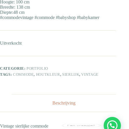
Hoogte: 100 cm
Breedte: 138 cm
Diepte:48 cm
#commodevintage #commode #babyshop #babykamer
Uitverkocht
CATEGORIE:
PORTFOLIO
TAGS:
COMMODE
,
HOUTKLEUR
,
SIERLIJK
,
VINTAGE
Beschrijving
Een vraagje?
Vintage sierlijke commode