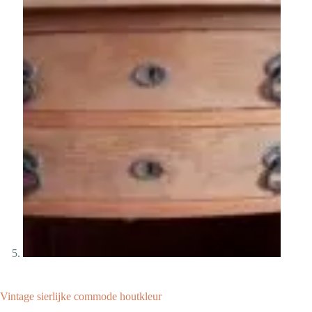
Vintage sierlijke commode houtkleur