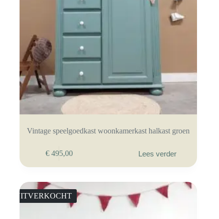
Vintage speelgoedkast woonkamerkast halkast groen
€
495,00
Lees verder
UITVERKOCHT