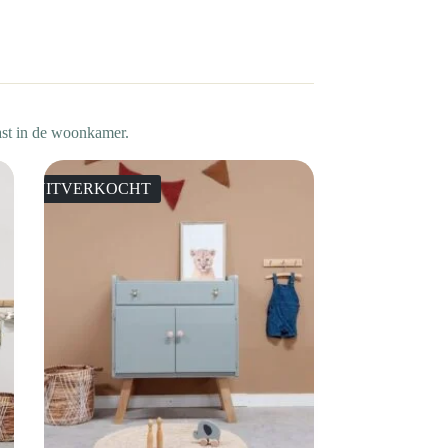
kast in de woonkamer.
UITVERKOCHT