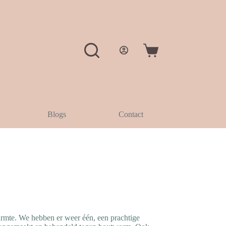
Winkelwagen
Blogs
Contact
rmte. We hebben er weer één, een prachtige