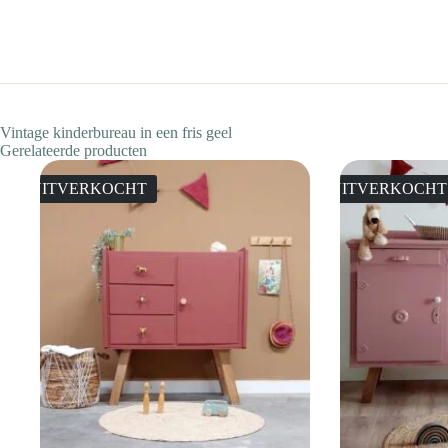
Vintage kinderbureau in een fris geel
Gerelateerde producten
UITVERKOCHT
UITVERKOCHT