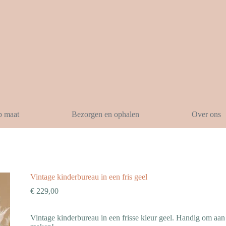
p maat
Bezorgen en ophalen
Over ons
Vintage kinderbureau in een fris geel
€
229,00
Vintage kinderbureau in een frisse kleur geel. Handig om aan t