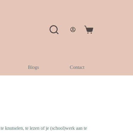
Winkelwagen
Blogs
Contact
e knutselen, te lezen of je (school)werk aan te