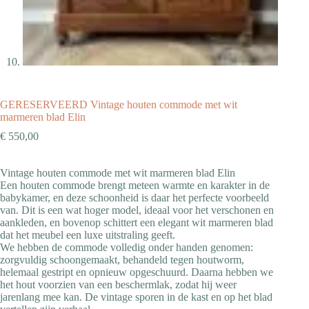
GERESERVEERD Vintage houten commode met wit
marmeren blad Elin
€
550,00
Vintage houten commode met wit marmeren blad Elin
Een houten commode brengt meteen warmte en karakter in de
babykamer, en deze schoonheid is daar het perfecte voorbeeld
van. Dit is een wat hoger model, ideaal voor het verschonen en
aankleden, en bovenop schittert een elegant wit marmeren blad
dat het meubel een luxe uitstraling geeft.
We hebben de commode volledig onder handen genomen:
zorgvuldig schoon­gemaakt, behandeld tegen houtworm,
helemaal gestript en opnieuw opgeschuurd. Daarna hebben we
het hout voorzien van een beschermlak, zodat hij weer
jarenlang mee kan. De vintage sporen in de kast en op het blad