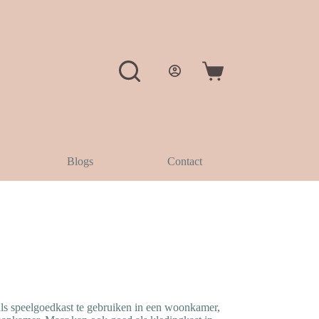
Winkelwagen
Blogs
Contact
als speelgoedkast te gebruiken in een woonkamer,