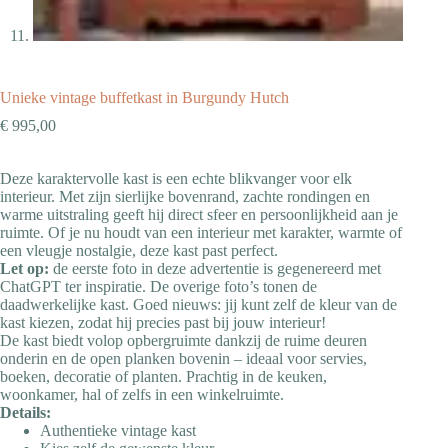
Unieke vintage buffetkast in Burgundy Hutch
€
995,00
Deze karaktervolle kast is een echte blikvanger voor elk
interieur. Met zijn sierlijke bovenrand, zachte rondingen en
warme uitstraling geeft hij direct sfeer en persoonlijkheid aan je
ruimte. Of je nu houdt van een interieur met karakter, warmte of
een vleugje nostalgie, deze kast past perfect.
Let op:
de eerste foto in deze advertentie is gegenereerd met
ChatGPT ter inspiratie. De overige foto’s tonen de
daadwerkelijke kast. Goed nieuws: jij kunt zelf de kleur van de
kast kiezen, zodat hij precies past bij jouw interieur!
De kast biedt volop opbergruimte dankzij de ruime deuren
onderin en de open planken bovenin – ideaal voor servies,
boeken, decoratie of planten. Prachtig in de keuken,
woonkamer, hal of zelfs in een winkelruimte.
Details:
Authentieke vintage kast