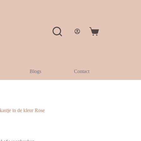
Winkelwagen
Blogs
Contact
stje in de kleur Rose