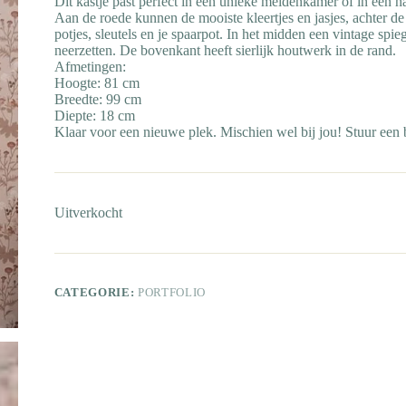
Dit kastje past perfect in een unieke meidenkamer of in een 
Aan de roede kunnen de mooiste kleertjes en jasjes, achter de
potjes, sleutels en je spaarpot. In het midden een vintage spi
neerzetten. De bovenkant heeft sierlijk houtwerk in de rand.
Afmetingen:
Hoogte: 81 cm
Breedte: 99 cm
Diepte: 18 cm
Klaar voor een nieuwe plek. Mischien wel bij jou! Stuur een b
Uitverkocht
CATEGORIE:
PORTFOLIO