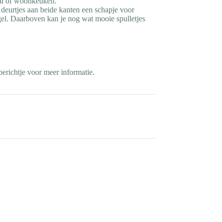
hal of woonkeuken.
 deurtjes aan beide kanten een schapje voor
egel. Daarboven kan je nog wat mooie spulletjes
erichtje voor meer informatie.