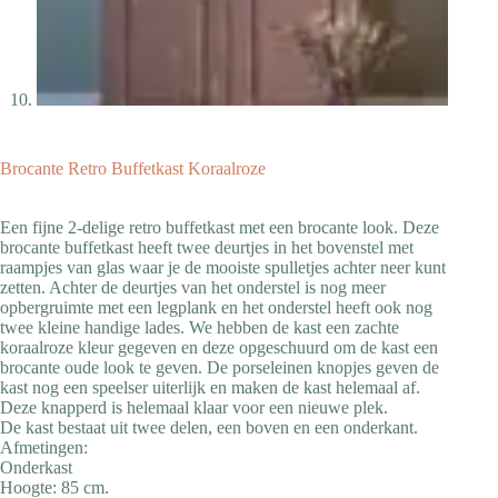
Brocante Retro Buffetkast Koraalroze
Een fijne 2-delige retro buffetkast met een brocante look. Deze
brocante buffetkast heeft twee deurtjes in het bovenstel met
raampjes van glas waar je de mooiste spulletjes achter neer kunt
zetten. Achter de deurtjes van het onderstel is nog meer
opbergruimte met een legplank en het onderstel heeft ook nog
twee kleine handige lades. We hebben de kast een zachte
koraalroze kleur gegeven en deze opgeschuurd om de kast een
brocante oude look te geven. De porseleinen knopjes geven de
kast nog een speelser uiterlijk en maken de kast helemaal af.
Deze knapperd is helemaal klaar voor een nieuwe plek.
De kast bestaat uit twee delen, een boven en een onderkant.
Afmetingen:
Onderkast
Hoogte: 85 cm.