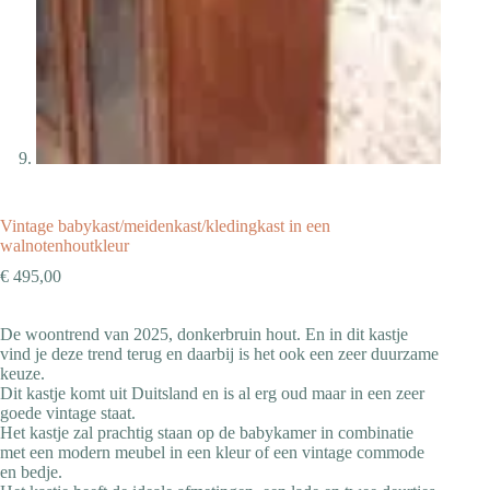
Vintage babykast/meidenkast/kledingkast in een
walnotenhoutkleur
€
495,00
De woontrend van 2025, donkerbruin hout. En in dit kastje
vind je deze trend terug en daarbij is het ook een zeer duurzame
keuze.
Dit kastje komt uit Duitsland en is al erg oud maar in een zeer
goede vintage staat.
Het kastje zal prachtig staan op de babykamer in combinatie
met een modern meubel in een kleur of een vintage commode
en bedje.