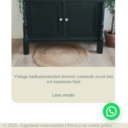
Vintage badkamermeubel dressoir commode zwart met
wit marmeren blad
Lees verder
© 2026 -
Algemene voorwaarden
I
Privacy en cookie policy