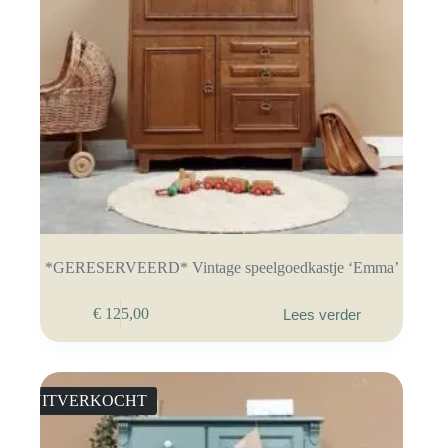
*GERESERVEERD* Vintage speelgoedkastje ‘Emma’
€
125,00
Lees verder
UITVERKOCHT